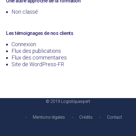
Une autre approche de la formation
Non classé
Les témoignages de nos clients
Connexion
Flux des publications
Flux des commentaires
Site de WordPress-FR
© 2019 Logistiquexpert
Mentions légales
Crédits
Contact