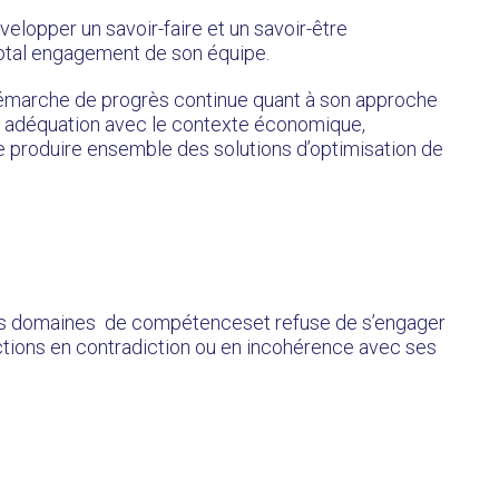
opper un savoir-faire et un savoir-être
 total engagement de son équipe.
arche de progrès continue quant à son approche
e adéquation avec le contexte économique,
de produire ensemble des solutions d’optimisation de
s domaines de compétenceset refuse de s’engager
ctions en contradiction ou en incohérence avec ses