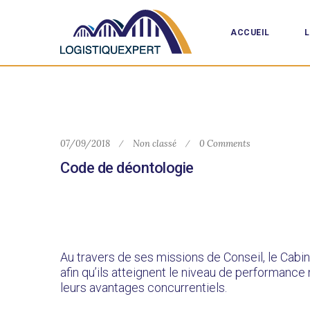
ACCUEIL
L
07/09/2018
Non classé
0 Comments
Code de déontologie
Au travers de ses missions de Conseil, le Cab
afin qu’ils atteignent le niveau de performanc
leurs avantages concurrentiels.